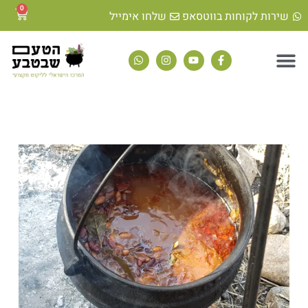
0
שירות לקוחות בווטסאפ
שלחו אימייל