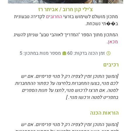
צ'ילי קון חרוב / אביתר רז
מתכון מושלם לשימוש בזרעי
החרובים
לקדירה טבעונית
ב��תי נשכחת.
המתכון מתוך הספר "המדריך לאוהבי טבע" שניתן להשיג
מכאן
.
זמן הכנה בדקות: 60
מספר מנות במתכון: 5
רכיבים
[המשך התוכן זמין לצפיה רק ל מנוי פרימיום. אם יש
לכם מנוי, בצעו התחברות בלחיצה על כפתור ההתחברות
למטה. אם תרצו לרכוש מנוי, לחצו על חנות הספרים
בתפריט למטה ורכשו מנוי. ]
הוראות הכנה
[המשך התוכן זמין לצפיה רק ל מנוי פרימיום. אם יש