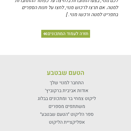
לכם מנוי, בצעו התחברות בלחיצה על כפתור ההתחברות
למטה. אם תרצו לרכוש מנוי, לחצו על חנות הספרים
בתפריט למטה ורכשו מנוי. ]
חזרה לעמוד המתכונים
הטעם שבטבע
התחבר למנוי שלך
אודות אביבית ברקוביץ׳
ליקוט צמחי בר ומתכונים בבלוג
משתתפים מספרים
ספר הליקוט ״הטעם שבטבע״
אפליקציית הליקוט