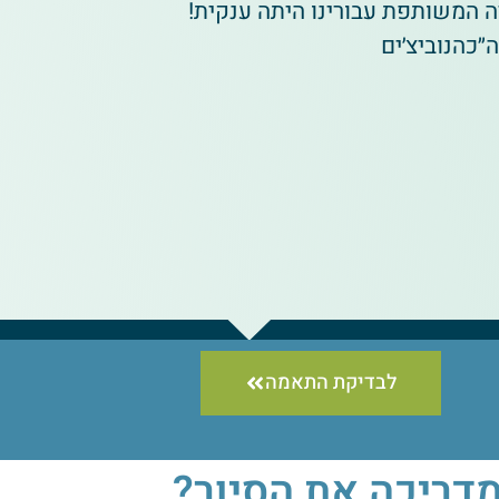
ונוכחות כובשת. תודה מעומק ה-
ממליצים בחו
לבדיקת התאמה
מי מדריכה את הסי