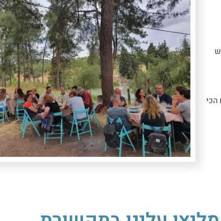
ש
 הכי
מליצו עלינו בתקשורת