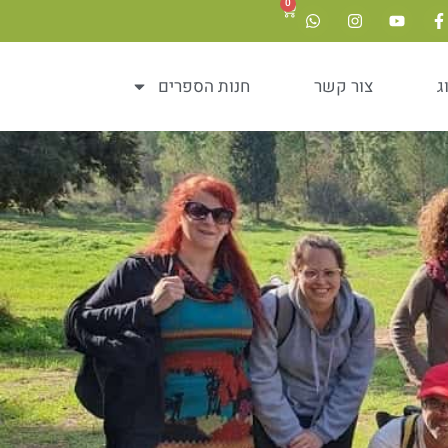
0
ג
צור קשר
חנות הספרים