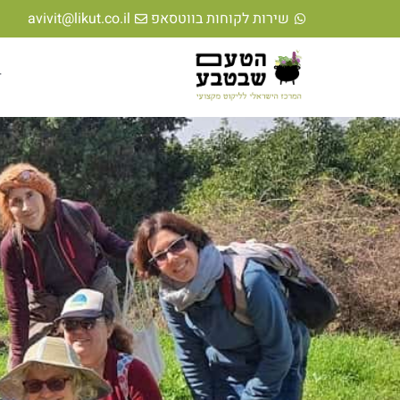
לתוכן
שירות לקוחות בווטסאפ
avivit@likut.co.il
ד