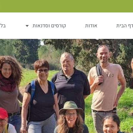
ף הבית
אודות
קורסים וסדנאות
בלו