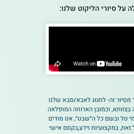
 על סיורי הליקוט שלנו:
 מסיור זה- לחגוג לאבא/סבא שלנו
ההכנה בצוותא, וכמובן הארוחה המופלאה
י טל ובשם כל ה״שבט״, אנו מודים
זאת, במקצועיות וידע,בקסם אישי