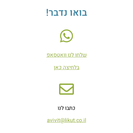
בואו נדבר!
שלחו לנו וואטסאפ
בלחיצה כאן
כתבו לנו
avivit@likut.co.il