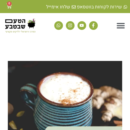
0
שירות לקוחות בווטסאפ
שלחו אימייל