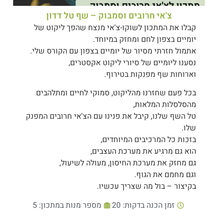
צ'אי חרובים וסמבוק – שף טל דדון
קבלו את המתכון לשוקו-צ'אי מנצח שהפך ליקוט של
יומיים בצפון לחם ומחזק במיוחד.
אתמול חזרתי מסיור של יומיים בצפון עם הקורס שלי.
נסענו ליומיים של סיורי ליקוט אקסטרים,
וארוחות שף מפנקות בטירוף.
בכל פעם שחזרנו מהליקוט, סמוקי לחיים ומתלהבים
מהסלסלות המלאות,
טל השף שלנו, קיבל את פנינו עם הצ'אי חרובים המפנק
שלו.
בזכות כל המרכיבים המיוחדים,
הוא גם מרגיע את מערכת העצבים,
גם מחזק את מערכת החיסון, מעולה לשיעול,
וגם מחמם את הגוף.
בקיצור – בול מה שצריך עכשיו.
זמן הכנה בדקות: 20
מספר מנות במתכון: 5