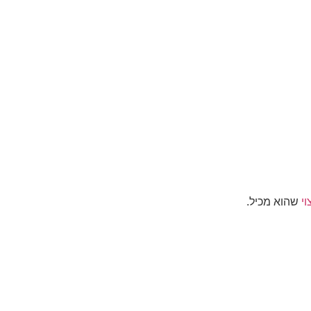
י
שהוא מכיל.