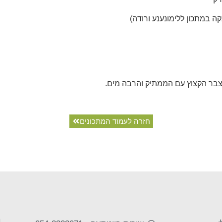
 במתכון ללימונענע ורודה)
בר הקצוץ עם הממתיק והרבה מים.
חזרה לעמוד המתכונים