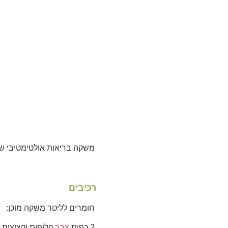
משקה בריאות אולטימטיבי שי
רכיבים
חומרים לליטר משקה מוכן:
2 כפות
צבר
קלופות וקצוצות 