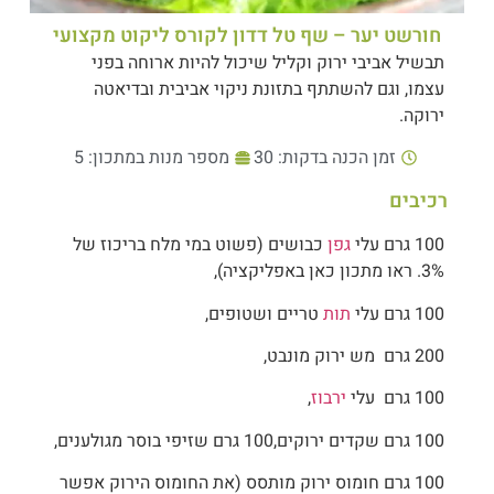
חורשט יער – שף טל דדון לקורס ליקוט מקצועי
תבשיל אביבי ירוק וקליל שיכול להיות ארוחה בפני
עצמו, וגם להשתתף בתזונת ניקוי אביבית ובדיאטה
ירוקה.
זמן הכנה בדקות: 30
מספר מנות במתכון: 5
רכיבים
100 גרם עלי
גפן
כבושים (פשוט במי מלח בריכוז של
3%. ראו מתכון כאן באפליקציה),
100 גרם עלי
תות
טריים ושטופים,
200 גרם מש ירוק מונבט,
100 גרם עלי
ירבוז
,
100 גרם שקדים ירוקים,100 גרם שזיפי בוסר מגולענים,
100 גרם חומוס ירוק מותסס (את החומוס הירוק אפשר