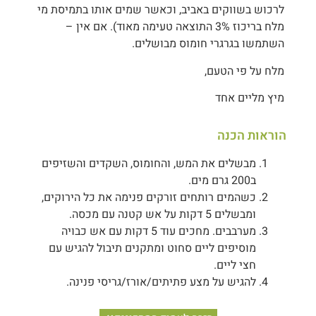
לרכוש בשווקים באביב, וכאשר שמים אותו בתמיסת מי
מלח בריכוז 3% התוצאה טעימה מאוד). אם אין –
השתמשו בגרגרי חומוס מבושלים.
מלח על פי הטעם,
מיץ מליים אחד
הוראות הכנה
מבשלים את המש, והחומוס, השקדים והשזיפים
ב200 גרם מים.
כשהמים רותחים זורקים פנימה את כל הירוקים,
ומבשלים 5 דקות על אש קטנה עם מכסה.
מערבבים. מחכים עוד 5 דקות עם אש כבויה
מוסיפים ליים סחוט ומתקנים תיבול להגיש עם
חצי ליים.
להגיש על מצע פתיתים/אורז/גריסי פנינה.