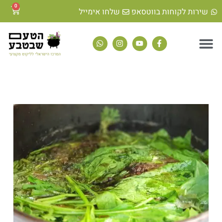
0
שירות לקוחות בווטסאפ
שלחו אימייל