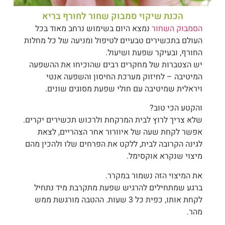
הכנת שיקוי סמבוק שחור לחורף בריא
הסמבוק השחור
נמצא היום בשימוש נרחב מאוד בכל
העולם בתכשירים טבעיים לטיפול ומניעה של כל מחלות
החורף, ובעיקר שפעת ושיעול.
יש הצטברות של מחקרים רבים שהוכיחו את ההשפעה
המיטיבה – לחיזוק מערכת החיסון והשפעה אנטי
ויראלית שמיטיבה עם חולי שפעת מסוגים שונים.
והקטע הכי טוב?
שלא צריך לרוץ לבית המרקחת ולרכוש תכשירים יקרים.
אפשר לקחת שעה של איוורור אחר הצהריים, לצאת
לגינה הקרובה לבית, ללקט את הפרחים שלו ולהכין מהם
מיצוי שנקרא אוקסימל.
את המיצוי הזה נשמור במקרר.
ברגע שמתחילים להרגיש שפעת מתקרבת מיד נתחיל
לקחת אותו, כפית כל 3 שעות. ההטבה מורגשת ממש
מהר.