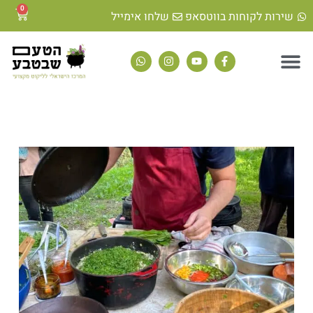
0
שירות לקוחות בווטסאפ
שלחו אימייל