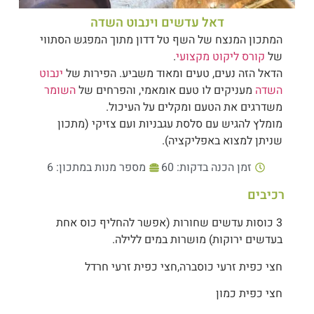
דאל עדשים וינבוט השדה
המתכון המנצח של השף טל דדון מתוך המפגש הסתווי
של
קורס ליקוט מקצועי
.
הדאל הזה נעים, טעים ומאוד משביע. הפירות של
ינבוט
השדה
מעניקים לו טעם אומאמי, והפרחים של
השומר
משדרגים את הטעם ומקלים על העיכול.
מומלץ להגיש עם סלסת עגבניות ועם צזיקי (מתכון
שניתן למצוא באפליקציה).
זמן הכנה בדקות: 60
מספר מנות במתכון: 6
רכיבים
3 כוסות עדשים שחורות (אפשר להחליף כוס אחת
בעדשים ירוקות) מושרות במים ללילה.
חצי כפית זרעי כוסברה,חצי כפית זרעי חרדל
חצי כפית כמון