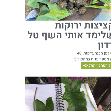
ציצות ירוקות
לימד אותי השף טל
דון
זמן הכנה בדקות: 40
מספר מנות במתכון: 15
 המתכון המלא