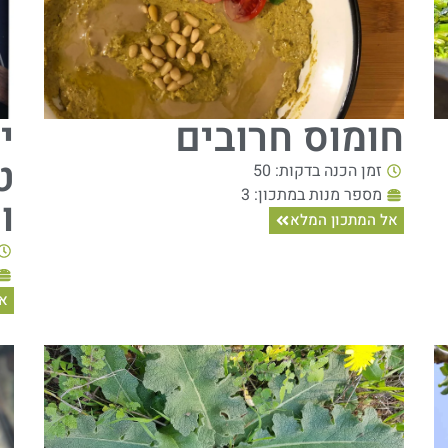
חומוס חרובים
י
ט
זמן הכנה בדקות: 50
מספר מנות במתכון: 3
ו
אל המתכון המלא
אל