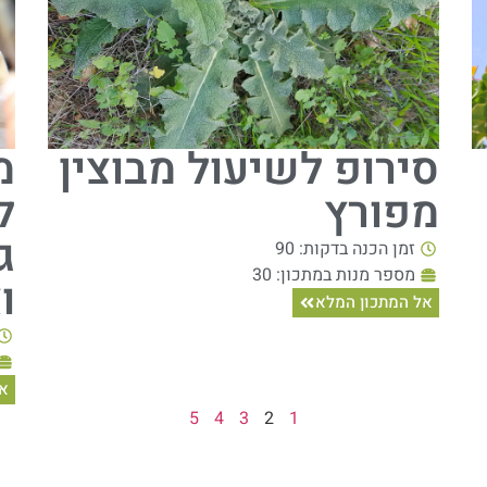
סירופ לשיעול מבוצין
מ
מפורץ
ל
ג
זמן הכנה בדקות: 90
מספר מנות במתכון: 30
ו
אל המתכון המלא
אל
5
4
3
2
1