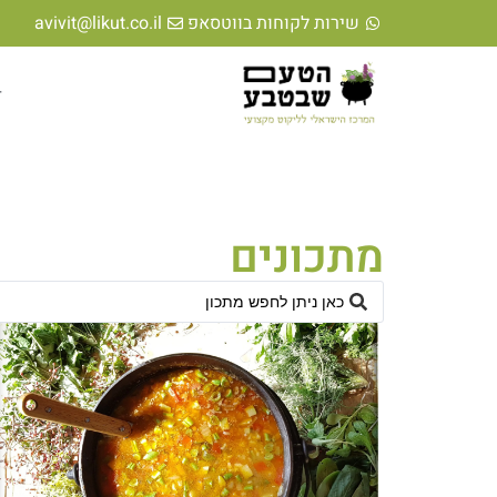
לתוכן
שירות לקוחות בווטסאפ
avivit@likut.co.il
ד
מתכונים