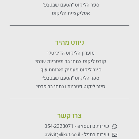
ספר הליקוט ״הטעם שבטבע״
אפליקציית הליקוט
ניווט מהיר
מועדון הליקוט הדיגיטלי
קורס ליקוט צמחי בר ופטריות שנתי
סיור ליקוט מעמיק וארוחת שף
ספר הליקוט ״הטעם שבטבע״
סיור ליקוט פטריות וצמחי בר פרטי
צרו קשר
שירות בווטסאפ - 054-2323071
שירות במייל - avivit@likut.co.il