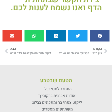
הדף ואנו נשמח לענות לכם.
הקודם
הבא
צנון מצוי – הקראנץ' הרשמי של האביב
ליקוט חסת המצפן לשנת לילה טובה
הטעם שבטבע
התחבר למנוי שלך
אודות אביבית ברקוביץ׳
ליקוט צמחי בר ומתכונים בבלוג
משתתפים מספרים