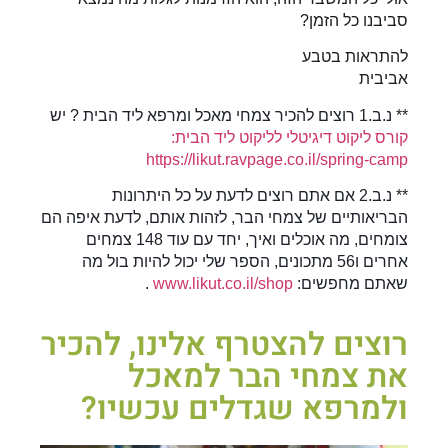
סביבנו כל הזמן?
להתראות בטבע
אביבית
** נ.ב.1 רוצים להכיר צמחי מאכל ומרפא ליד הבית ? יש
קורס ליקוט דיגיטלי לליקוט ליד הבית:
https://likut.ravpage.co.il/spring-camp
** נ.ב.2 אם אתם רוצים לדעת על כל היתרונות
הבריאותיים של צמחי הבר, לזהות אותם, לדעת איפה הם
צומחים, מה אוכלים ואיך, יחד עם עוד 148 צמחים
אחרים ו56 מתכונים, הספר שלי יכול להיות בול מה
שאתם מחפשים:
www.likut.co.il/shop
.
רוצים להצטרף אלינו, להכיר
את צמחי הבר למאכל
ולמרפא שגדלים עכשיו?