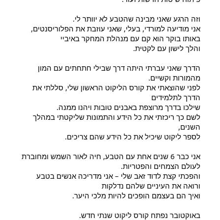
וזה הרגע שאני מבינה שהטבע לא יוותר לי.
אני מודיעה למורדי, בעלי, שאני עוזבת את הפלוריסנטים,
באותו בוקר הוא קם עם מנהלת המחקר באיביי
והלך לישון עם לקטית.
הדרך שאני עברתי היתה דרך שבילי חתחתים עם המון 
מהמורות וקשיים.
לפני שהוצאתי את קורס הליקוט הראשון שלי, סללתי את 
הדרך לתלמידים
שילכו בדרך מרוצפת באבנים טובות ויהנו ממנה.
לשם כך ריכזתי את כל הידע והתמונות שליקטתי במהלך 
השנים,
לספר ליקוט שיכיל את כל הידע שהם צריכים.
אני כבר 6 שנים אחת עם הטבע, חיה לאור השמש ומחוברת 
לעולם הצמחים והפטריות.
והפכתי קצת לדוד זאב שלי – אני מדריכה אנשים בטבע 
ורואה את העיניים שלהם נדלקות 
ואיך הם בעצמם הופכים להיות מלכי היער.
באוקטובר נפתח קורס ליקוט שנתי חדש.