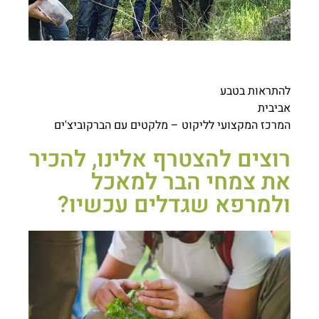
להתראות בטבע
אביבית
המרכז המקצועי לליקוט – מלקטים עם הברקוביצ'ים
רוצים להצטרף אלינו, להכיר
את צמחי הבר למאכל
ולמרפא שגדלים עכשיו?