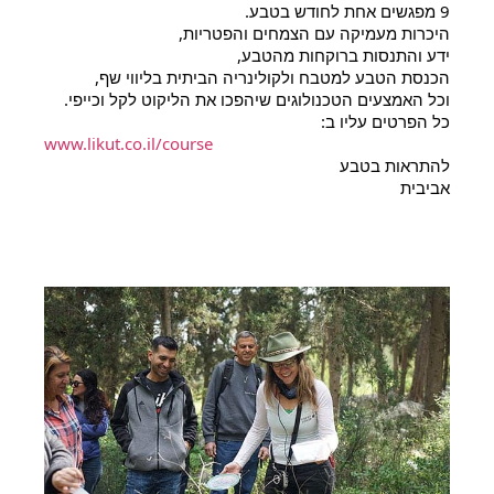
9 מפגשים אחת לחודש בטבע.
היכרות מעמיקה עם הצמחים והפטריות,
ידע והתנסות ברוקחות מהטבע,
הכנסת הטבע למטבח ולקולינריה הביתית בליווי שף,
וכל האמצעים הטכנולוגים שיהפכו את הליקוט לקל וכייפי.
כל הפרטים עליו ב:
www.likut.co.il/course
להתראות בטבע
אביבית