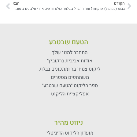
הקודם
הבא
בבונג (קמומיל) או קחוון? ומה ההבדל ביניהם? ואיך משתמשים בהם?
למה כולנו רודפים אחרי חלבונים בתזונה ולמה כדאי להפסיק?
הטעם שבטבע
התחבר למנוי שלך
אודות אביבית ברקוביץ׳
ליקוט צמחי בר ומתכונים בבלוג
משתתפים מספרים
ספר הליקוט ״הטעם שבטבע״
אפליקציית הליקוט
ניווט מהיר
מועדון הליקוט הדיגיטלי