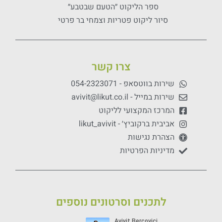
ספר הליקוט ״הטעם שבטבע״
סיור ליקוט פטריות וצמחי בר פרטי
צרו קשר
שירות בווטסאפ - 054-2323071
שירות במייל - avivit@likut.co.il
המרכז המקצועי לליקוט
אביבית ברקוביץ׳ - likut_avivit
הצהרת נגישות
מדיניות הפרטיות
לתכנים וסרטונים נוספים