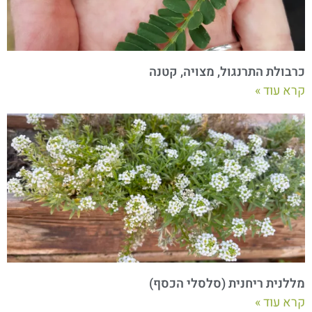
כרבולת התרנגול, מצויה, קטנה
קרא עוד »
מללנית ריחנית (סלסלי הכסף)
קרא עוד »