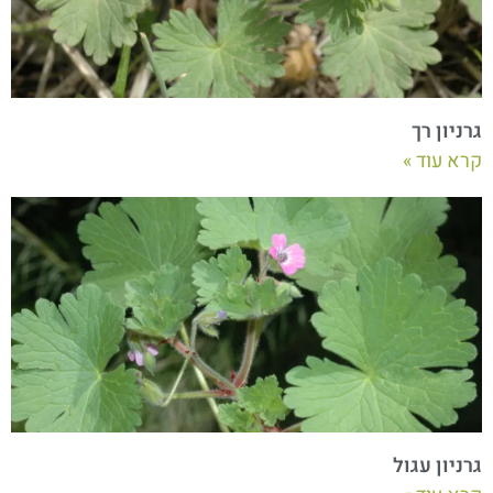
גרניון רך
קרא עוד »
גרניון עגול