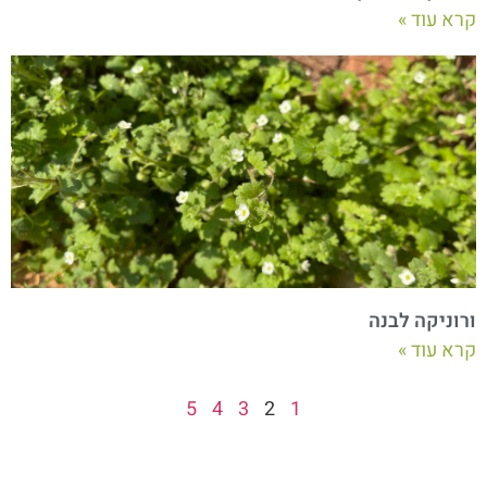
קרא עוד »
ורוניקה לבנה
קרא עוד »
5
4
3
2
1