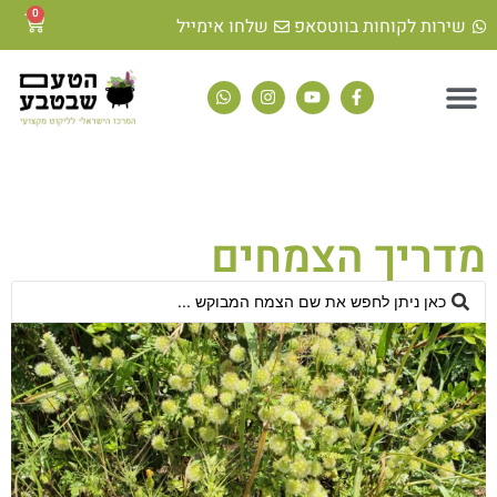
לתוכן
0
שירות לקוחות בווטסאפ
שלחו אימייל
מדריך הצמחים