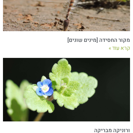
מקור החסידה [מינים שונים]
קרא עוד »
ורוניקה מבריקה