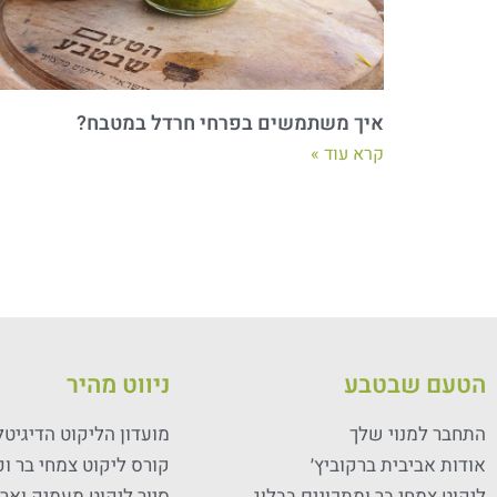
איך משתמשים בפרחי חרדל במטבח?
קרא עוד »
הטעם שבטבע
ניווט מהיר
התחבר למנוי שלך
מועדון הליקוט הדיגיטל
אודות אביבית ברקוביץ׳
קורס ליקוט צמחי בר ו
ליקוט צמחי בר ומתכונים בבלוג
סיור ליקוט מעמיק ואר