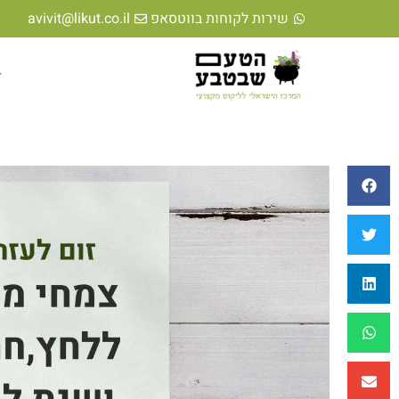
שירות לקוחות בווטסאפ
avivit@likut.co.il
ד