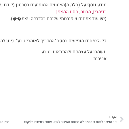
מידע נוסף על (חלק מ)הצמחים המופיעים בסרטון (לחצו ע
רוזמרין
,
מרווה
,
חסת המצפן
.
(יש עוד צמחים שפירטתי עליהם בהדרכה עצמ��).
כל הצמחים מופיעים בספר "המדריך לאוהבי טבע". ניתן לה
תשמרו על עצמכם ולהתראות בטבע
אביבית
הקודם
איך אפשר לדעת שהצמח לא מרוסס ואפשר ללקט אותו? בטיחות בליקוט
מניעה ו