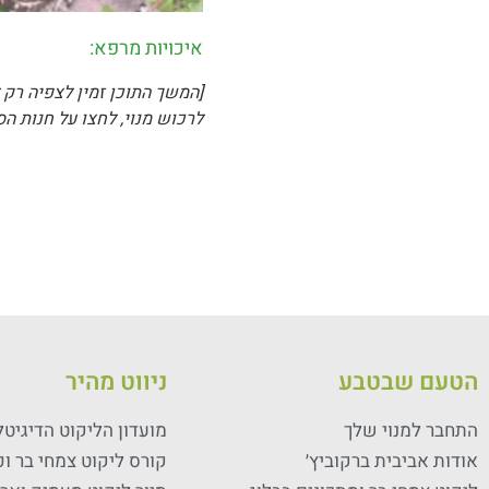
איכויות מרפא:
[המשך התוכן זמין לצפיה רק 
לרכוש מנוי, לחצו על חנות הס
הטעם שבטבע
ניווט מהיר
התחבר למנוי שלך
מועדון הליקוט הדיגיטל
אודות אביבית ברקוביץ׳
קורס ליקוט צמחי בר ו