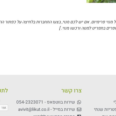
ל מנוי פרימיום. אם יש לכם מנוי, בצעו התחברות בלחיצה על כפתור ה
פרים בתפריט למטה ורכשו מנוי. ]
צרו קשר
לתכנ
י
שירות בווטסאפ - 054-2323071
פטריות שנתי
שירות במייל - avivit@likut.co.il