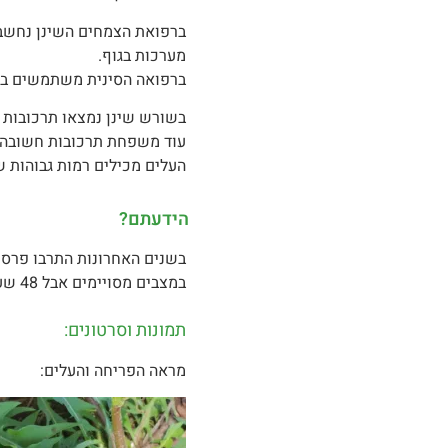
ברפואת הצמחים השינן נחשב מ
מערכות בגוף.
ברפואה הסינית משתמשים בו 
בשורש שינן נמצאו תרכובות חשובות כמו טרקסצין (n
עוד משפחת תרכובות חשובה ב
העלים מכילים רמות גבוהות של
הידעתם?
במצבים מסויימים אבל 48 שעות זאת הגזמה.
תמונות וסרטונים:
מראה הפריחה והעלים: