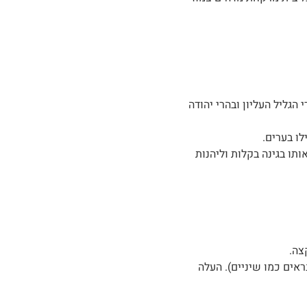
הגליל העליון ובהרי יהודה
ו בערים.
תו בגינה בקלות וליהנות
צה.
אים כמו שיניים). העלה