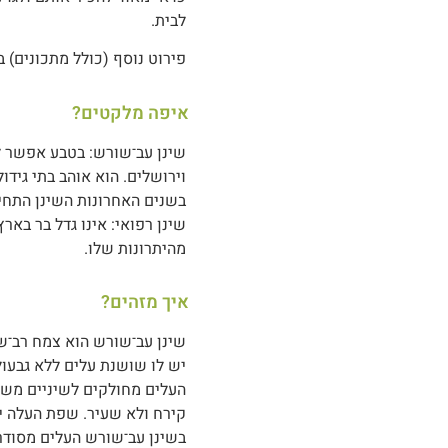
לבית.
פירוט נוסף (כולל מתכונים) 
איפה מלקטים?
שינן עב־שורש: בטבע אפשר למצ
וירושלים. הוא אוהב בתי גידו
בשנים האחרונות השינן התחיל
שינן רפואי: אינו גדל בר באר
מהיתרונות שלו.
איך מזהים?
שינן עב־שורש הוא צמח רב־שנתי ה
יש לו שושנת עלים ללא גבעו
העלים מחולקים לשיניים משול
קירח ולא שעיר. שפת העלה יכ
בשינן עב־שורש העלים מסודר