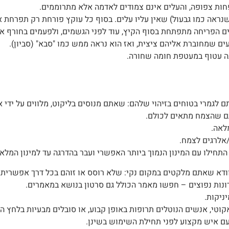
חות צפופה, והעלים אינם צמודים לאדמה אלא מתרוממים.
 שמחוברת אליהם ציצית, ואז הוא נראה ממש כמו "סבא" (סביון).
ה עטוף במעטפת חומה שחורה.
לגמרי בטוחים בזיהוי שלהם: שאתם מנוסים בליקוט, מלווים על ידי 
תם שהצמח מתאים לכולם.
לאה.
אלרגים לצמח.
התחילו עם המינון הנמוך ביותר האפשרי ועבר בהדרגה עד למינון המלא.
ודא שאתם מלקטים במקום נקי: שלא רוסס או זוהם בכל דרך אפשרית.
רונות נפוצים – חפשו מאמר הכולל גם סרטון בנושא במאמרים.
ניקות.
טי, אנשים הנוטלים תרופות באופן קבוע, או סובלים מבעיות בלחץ הדם
עם איש מקצוע לפני תחילת השימוש בשינן.