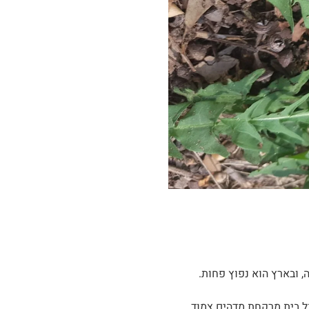
ובארץ הוא נפוץ פחות.
בל בית מרקחת מדהים צמוד