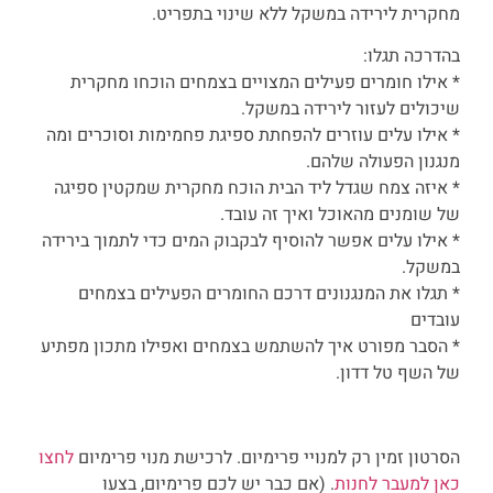
מחקרית לירידה במשקל ללא שינוי בתפריט.
בהדרכה תגלו:
* אילו חומרים פעילים המצויים בצמחים הוכחו מחקרית
שיכולים לעזור לירידה במשקל.
* אילו עלים עוזרים להפחתת ספיגת פחמימות וסוכרים ומה
מנגנון הפעולה שלהם.
* איזה צמח שגדל ליד הבית הוכח מחקרית שמקטין ספיגה
של שומנים מהאוכל ואיך זה עובד.
* אילו עלים אפשר להוסיף לבקבוק המים כדי לתמוך בירידה
במשקל.
* תגלו את המנגנונים דרכם החומרים הפעילים בצמחים
עובדים
* הסבר מפורט איך להשתמש בצמחים ואפילו מתכון מפתיע
של השף טל דדון.
הסרטון זמין רק למנויי פרימיום. לרכישת מנוי פרימיום
לחצו
כאן למעבר לחנות
. (אם כבר יש לכם פרימיום, בצעו