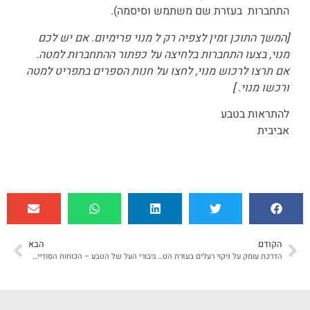
התחברות בעזרת שם משתמש וסיסמה).
[המשך התוכן זמין לצפיה רק ל מנוי פרימיום. אם יש לכם
מנוי, בצעו התחברות בלחיצה על כפתור ההתחברות למטה.
אם תרצו לרכוש מנוי, לחצו על חנות הספרים בתפריט למטה
ורכשו מנוי. ]
להתראות בטבע
אביבית
הקודם
הבא
הדרכת עומק על ניקוי רעלים בעזרת הטבע
גיבורי העל של הטבע – הכוחות הסודיים של העצים (יוני 21)