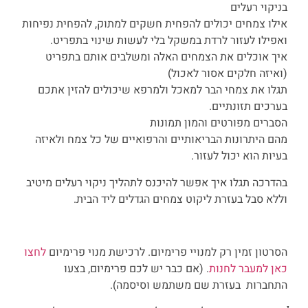
בניקוי רעלים
אילו צמחים יכולים להפחית חשקים למתוק, להפחית נפיחות
ואפילו לעזור לרדת במשקל בלי לעשות שינוי בתפריט.
איך אוכלים את הצמחים האלה ומשלבים אותם בתפריט
(ואיזה חלקים אסור לאכול)
תגלו את צמחי הבר למאכל ולמרפא שיכולים להזין אתכם
בערכים תזונתיים.
הסברים מפורטים והמון תמונות
מהם היתרונות הבריאותיים והרפואיים של כל צמח ולאיזה
בעיות הוא יכול לעזור.
בהדרכה תגלו איך אפשר להיכנס לתהליך ניקוי רעלים מיטיב
וללא סבל בעזרת ליקוט צמחים הגדלים ליד הבית.
הסרטון זמין רק למנויי פרימיום. לרכישת מנוי פרימיום
לחצו
כאן למעבר לחנות
. (אם כבר יש לכם פרימיום, בצעו
התחברות בעזרת שם משתמש וסיסמה).