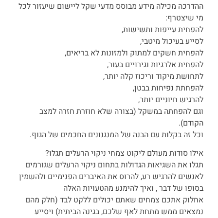
ההדרכה מכילה מידע מבוסס מדעי שקל ליישום שיעזור לכל
מי שיצטרף:
להפחית עייפות ותשישות,
לסייע בעיכול מיטבי,
להפחית חשקים למתוק ולמזונות לא בריאים,
להפחית אלרגיות וגירויים בעור,
לתחושת מיקוד וריכוז קלה יותר,
להפחתת נפיחות בבטן,
להרגיש חיוניים יותר,
וגם להפחתה במשקל (בצורה שלא חוזרת חזרה למצב
הקודם).
וכל זה בקלות עם הבנה של המנגנונים החכמים של הגוף.
אילו סודות מעולם ליקוט צמחי ניקוי הרעלים תגלו?
תגלו את השגיאות הגדולות בתחום ניקוי הרעלים שגורמים
לאנשים להרגיש רע, להרוס את האיברים הפנימיים ולהשמין
בסופו של דבר , ואיך להימנע מהטעויות האלה
אחלוק אתכם צמחים שאתם יכולים ללקט לבד (חלק מהם
נמצאים ממש מתחת לאף שלכם, בגינה הביתית) ויסייע