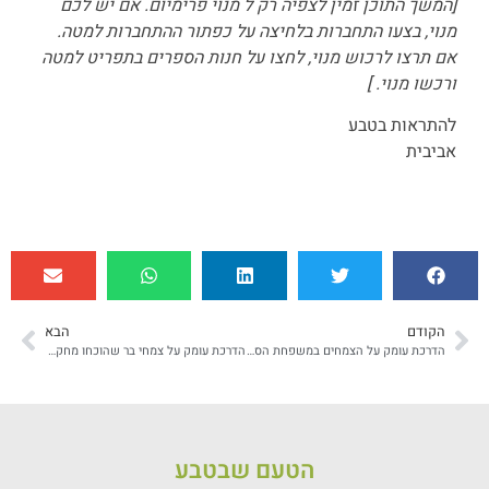
[המשך התוכן זמין לצפיה רק ל מנוי פרימיום. אם יש לכם
מנוי, בצעו התחברות בלחיצה על כפתור ההתחברות למטה.
אם תרצו לרכוש מנוי, לחצו על חנות הספרים בתפריט למטה
ורכשו מנוי. ]
להתראות בטבע
אביבית
הקודם
הבא
הדרכת עומק על הצמחים במשפחת הסוככיים
הדרכת עומק על צמחי בר שהוכחו מחקרית לירידה במשקל
הטעם שבטבע