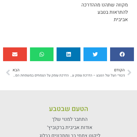
מקווה שתהנו מההדרכה
להתראות בטבע
אביבית
הקודם
הבא
גיבורי העל של הטבע – הדרכת עומק על הכוחות הסודיים של העצים
הדרכת עומק על הצמחים במשפחת הסוככיים
הטעם שבטבע
התחבר למנוי שלך
אודות אביבית ברקוביץ׳
ליקוט צמחי בר ומתכונים בבלוג