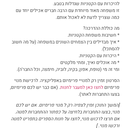
להיכרות עם הקטניות שגדלות בטבע.
זו משפחה מאוד מיוחדת עם הרבה חברים אכילים יחד עם
כמה שצריך לדעת לא לאכול אותם.
מה כוללת ההדרכה?
* חשיבות משפחת הקטניות.
* איך מבדילים בין הצמחים השונים במשפחה (על מה חשוב
להסתכל).
* היכרות עם הקטניות.
* מה אוכלים ואיך, ומתי מלקטים
ומי זה מי (טופח, אפון, בקיה, לוביה, חימצה, וכל החבר'ה).
הסרטון זמין רק למנויי פרימיום באפליקציה. לרכישת מנוי
פרימיום
לחצו כאן למעבר לחנות
. (אם כבר יש לכם פרימיום,
בצעו התחברות לאתר).
[המשך התוכן זמין לצפיה רק ל מנוי פרימיום. אם יש לכם
מנוי, בצעו התחברות בלחיצה על כפתור ההתחברות למטה.
אם תרצו לרכוש מנוי, לחצו על חנות הספרים בתפריט למטה
ורכשו מנוי. ]