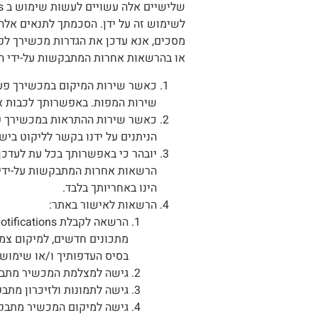
לשימוש זה על ידן. הסכמתך לתנאים אלה 
או בהרשאות אחרות המתבקשות על-ידי האת
כאשר שירות המיקום במכשירך פעיל
שירות המפות. באפשרותך לכבות א
כאשר שירות ההתראות במכשירך פעי
הניתנים על ידנו בקשר לליקוט בי
הרשאות אחרות המתבקשות על-ידי הא
הינו באחריותך בלבד.
הרשאות לאישור באתר:
מתכונים חדשים, למיקום צמחי
בסיס העדפותיך ו/או שימושיך
גישה למצלמת המכשיר מתבק
גישה לתמונות ולזיכרון מתב
גישה למיקום המכשיר מתבק