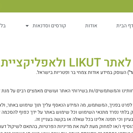
ף הבית
אודות
קורסים וסדנאות
בלו
יקציית LIKUT
"
) העוסק במידע אודות צמחי בר ופטריות בישראל.
חותינו והמשתמשים/ות בשירותי האתר ועושים מאמצים רבים על מנת ל
 לפרט בפניך, המשתמש, מה המידע הנאסף עליך תוך שימוש באתר, ולא
לק בלתי נפרד מתנאי השימוש וכל שימוש באתר על ידך כפוף להסכמה ל
יון וכי תפנה אלינו בכל שאלה או בקשה בעניין זה.
וסיף ו/או למחוק מעת לעת את מדיניות הפרטיות, בהתאם לשיקול דעתנו