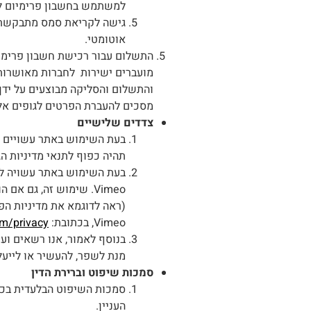
למשתמש בחשבון פרימיום לה
גישה לקריאת סמס מתבקשת 
אוטומטי.
התשלום עבור רכישת חשבון פרימי
והתשלום והסליקה מבוצעים על ידן 
מסכים להעברת הפרטים לגופים אל
צדדים שלישיים
בעת השימוש באתר עשויים לה
תהיה כפוף לתנאי מדיניות ה
Vimeo. שימוש זה, גם 
(ראה לדוגמא את מדיניות הפרטיות של ג
Vimeo, בכתובת:
om/privacy
בנוסף לאמור, אנו רשאים ועש
מנת לשפר, להעשיר או לייעל
סמכות שיפוט וברירת הדין
סמכות השיפוט הבלעדית בכל
העניין.