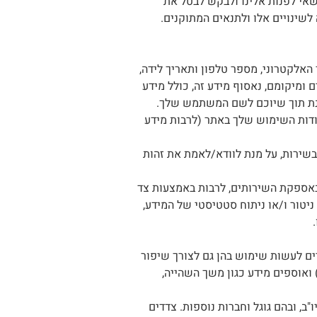
רשאי לפנות אלינו ולבקש לבטל את
לשינויים אלו ולתנאים המתוקנים.
האלקטרוני, מספר טלפון ותאריך לידה,
ם ומיקומם, נאסוף מידע זה, כולל מידע
ודות השימוש שלך באתר (לרבות מידע
בשירות, על מנת לוודא/לאמת את זהות
באספקת השירותים, לרבות באמצעות צד
ניטור ו/או ניתוח סטטיסטי של המידע,
.
 אימות זהות המשתמש ועשויים לעשות שימוש בהן גם לצורך שיפור
ירך) ואוספים מידע כגון משך השהייה,
, ובהם גוגל וחברות נוספות. צדדים