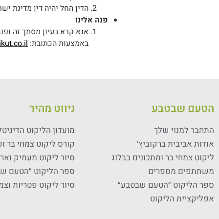
הדין החל יהיה דין מדינת יש
פנה אלינו
אנא קרא בעיון מסמך זה ופנה
באמצעות הכתובת:
kut.co.il
הטעם שבטבע
ניווט מהיר
התחבר למנוי שלך
מועדון הליקוט הדיגיטל
אודות אביבית ברקוביץ׳
קורס ליקוט צמחי בר ו
ליקוט צמחי בר ומתכונים בבלוג
סיור ליקוט מעמיק ואר
משתתפים מספרים
ספר הליקוט ״הטעם ש
ספר הליקוט ״הטעם שבטבע״
סיור ליקוט פטריות וצמ
אפליקציית הליקוט