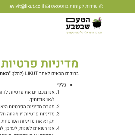
לתוכן
שירות לקוחות בווטסאפ
avivit@likut.co.il
ד
מדיניות פרטיות לאתר LIKUT ולאפל
ברוכים הבאים לאתר LIKUT (להלן: "
האתר
כללי
אנו מכבדים את פרטיות לקו
ו/או אודותיך.
מטרת מדיניות הפרטיות היא
מדיניות פרטיות זו מהווה ח
תקרא את מדיניות הפרטיות בע
אנו רשאים לשנות, לעדכן, לה