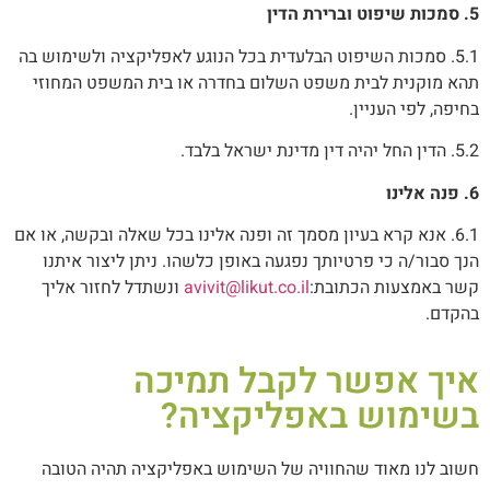
5.
סמכות שיפוט וברירת הדין
5.1. סמכות השיפוט הבלעדית בכל הנוגע לאפליקציה ולשימוש בה
תהא מוקנית לבית משפט השלום בחדרה או בית המשפט המחוזי
בחיפה, לפי העניין.
5.2. הדין החל יהיה דין מדינת ישראל בלבד.
6.
פנה אלינו
6.1.
אנא קרא בעיון מסמך זה ופנה אלינו בכל שאלה ובקשה, או אם
הנך סבור/ה כי פרטיותך נפגעה באופן כלשהו. ניתן ליצור איתנו
קשר באמצעות הכתובת:
avivit@likut.co.il
ונשתדל לחזור אליך
בהקדם.
איך אפשר לקבל תמיכה
בשימוש באפליקציה?
חשוב לנו מאוד שהחוויה של השימוש באפליקציה תהיה הטובה