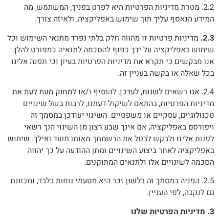
2.2. מטרת מדיניות הפרטיות היא לפרט בפניך, המשתמש, מה
המידע הנאסף עליך תוך שימוש באפליקציה, ולאיזה צורך.
2.3.
מדיניות פרטיות זו מהווה חלק בלתי נפרד מתנאי השימוש וכל
שימוש באפליקציה על ידך כפוף להסכמה לתנאיה כמפורט להלן.
אנו מבקשים כי תקרא את מדיניות הפרטיות בעיון וכי תפנה אלינו
בכל שאלה או בקשה בעניין זה.
2.4. אנו רשאים לשנות, לעדכן, להוסיף ו/או למחוק מעת לעת את
מדיניות הפרטיות, בהתאם לשיקול דעתנו, לרבות בשל שינויים
טכנולוגיים, עסקיים או משפטיים. השינוי יעודכן במסמך זה
ויפורסם באפליקציה, אם אינך שבע רצון מן השינוי הנך רשאי
לפנות אלינו ולבקש לבטל את הרשמתך מאותו מועד ואילך. שימוש
באפליקציה לאחר ביצוע השינויים ומתן ההודעה על כך יהווה
הסכמה לשינויים אלו ולתנאים המתוקנים.
2.5. הפניה במסמך זה בלשון זכר היא מטעמי נוחות בלבד, ומכוונת
גם לנקבה, לפי העניין.
3.
מדיניות הפרטיות שלנו