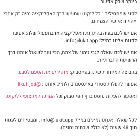
ביותר שרק אפשר.
לפני שמתחילים : כל ליקוט שתעשו דרך האפליקציה יהיה רק אחרי
זיהוי ודאי של הצמחים.
אם יש לכם בעיה בהתקנת האפליקציה או בתפעול שלה: אפשר
לפנות אלינו במייל: info@lukit.app
אם יש לכם שאלה לגבי זיהוי של צמח, הכי טוב לשאול אותנו דרך
הרשתות החברתיות:
בקבוצה המיוחדת שלנו בפייסבוק:
מחזירים את הטעם לטבע
.
אפשר להעלות סטורי באינסטגרם ולתייג אותנו :
@likut_joti
ואפשר להעלות פוסט בדף הפייסבוק של
המרכז המקצועי לליקוט
.
לכל שאלה, אנחנו זמינים במייל info@lukit.app . ומבטיחים לענות
תוך 48 שעות (לא כולל שבתות וחגים).